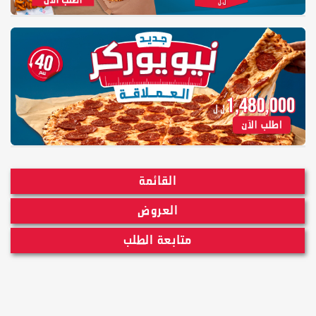
القائمة
العروض
متابعة الطلب