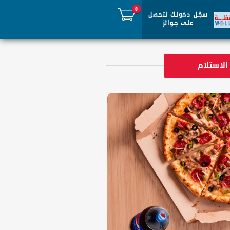
0
سجّل دخولك لتحصل
على جوائز
مراجعة الطلب
الاستلام