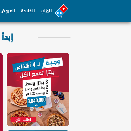
للطلب
القائمة
العروض
إبدأ